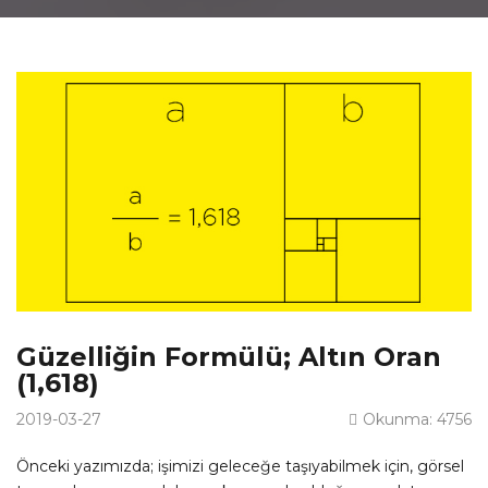
Güzelliğin Formülü; Altın Oran
(1,618)
2019-03-27
Okunma: 4756
Önceki yazımızda; işimizi geleceğe taşıyabilmek için, görsel