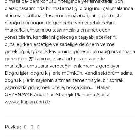
olmasa da- ders konusu niteliğinde yer almaktadır. Son
olarak; tasarımında bir matematiği olduğunu, çalışmalarında
altın oranı kullanan tasarımcıların/sanatçıların, geçmişte
olduğu gibi bugün de geleceğe yön verebileceğini,
marka/kurumlarını bu tasarımcılara emanet eden
yöneticilerin, kendilerini geleceğe taşıyabileceklerini,
dijitalleşirken estetiğe ve sadeliğe de önem verme
gerekliliğini, güzellik kavramının göreceli olmadığını ve "bana
göre güzel(!)" tanımının kısa-orta-uzun vadede
marka/kuruma zarar vereceğini anlamamız gerekiyor.
Doğru işler, doğru kişilerle mümkün. Kendi sektörüm adına,
doğru kişilerin sayısının artması temennisiyle, bir sonraki
yazımızda görüşmek üzere, hoşça kalın... Hakan
GEZENAYAK
Arka Plan
Stratejik Planlama Ajansı
www.arkaplan.com.tr
Paylaş :