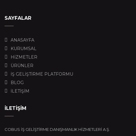
SAYFALAR
ANASAYFA
KURUMSAL
HİZMETLER
ÜRÜNLER
İŞ GELİŞTİRME PLATFORMU
BLOG
İLETİŞİM
İLETİŞİM
COBUS İŞ GELİŞTİRME DANIŞMANLIK HİZMETLERİ A.Ş.