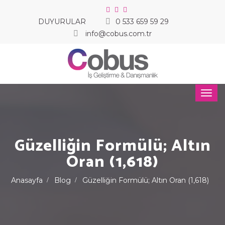
DUYURULAR
0 533 659 59 29
info@cobus.com.tr
Güzelliğin Formülü; Altın
Oran (1,618)
Anasayfa
Blog
Güzelliğin Formülü; Altın Oran (1,618)