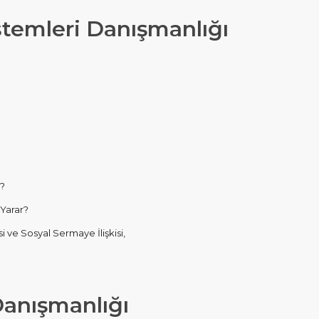
temleri Danışmanlığı
r?
 Yarar?
 ve Sosyal Sermaye İlişkisi,
Danışmanlığı