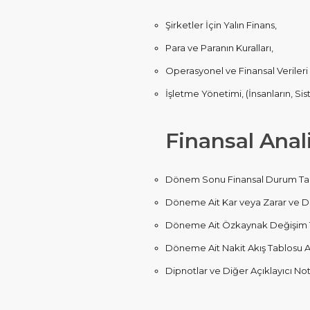
Şirketler İçin Yalın Finans,
Para ve Paranın Kuralları,
Operasyonel ve Finansal Verileri
İşletme Yönetimi, (İnsanların, Si
Finansal Anal
Dönem Sonu Finansal Durum Tabl
Döneme Ait Kar veya Zarar ve Diğ
Döneme Ait Özkaynak Değişim Ta
Döneme Ait Nakit Akış Tablosu An
Dipnotlar ve Diğer Açıklayıcı Notl