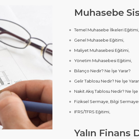
Muhasebe Sis
Temel Muhasebe İlkeleri Eğitimi,
Genel Muhasebe Eğitimi,
Maliyet Muhasebesi Eğitimi,
Yönetim Muhasebesi Eğitimi,
Bilanço Nedir? Ne İşe Yarar?
Gelir Tablosu Nedir? Ne İşe Yara
Nakit Akış Tablosu Nedir? Ne İşe
Fiziksel Sermaye, Bilgi Sermayesi
IFRS/TFRS Eğitimi,
Yalın Finans 