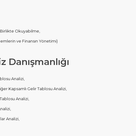
 Birlikte Okuyabilme,
stemlerin ve Finansın Yönetimi)
iz Danışmanlığı
osu Analizi,
er Kapsamlı Gelir Tablosu Analizi,
blosu Analizi,
alizi,
ar Analizi,