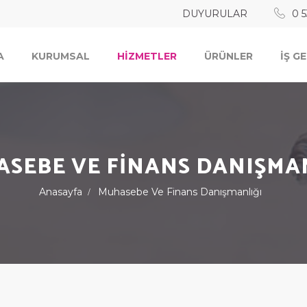
DUYURULAR
0 5
A
KURUMSAL
HİZMETLER
ÜRÜNLER
İŞ G
SEBE VE FİNANS DANIŞMA
Anasayfa
Muhasebe Ve Finans Danışmanlığı