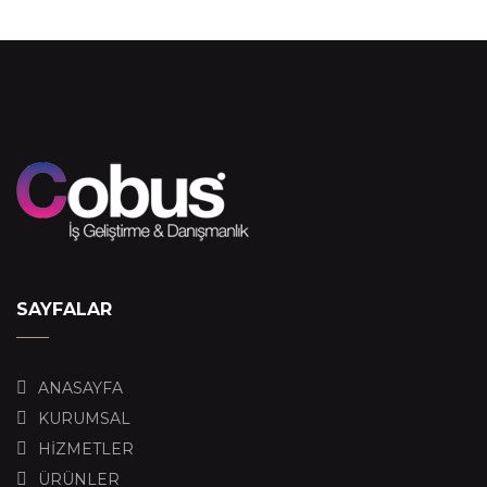
SAYFALAR
ANASAYFA
KURUMSAL
HİZMETLER
ÜRÜNLER