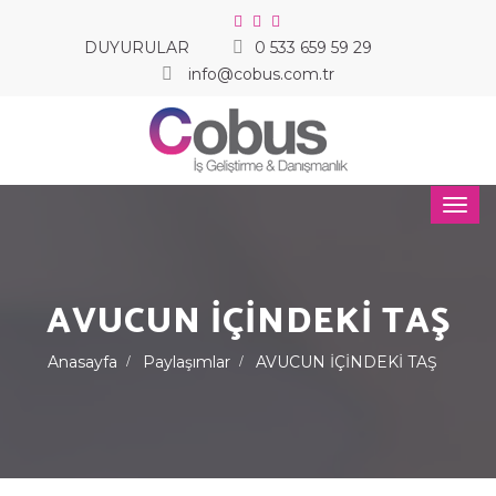
DUYURULAR
0 533 659 59 29
info@cobus.com.tr
AVUCUN İÇİNDEKİ TAŞ
Anasayfa
Paylaşımlar
AVUCUN İÇİNDEKİ TAŞ