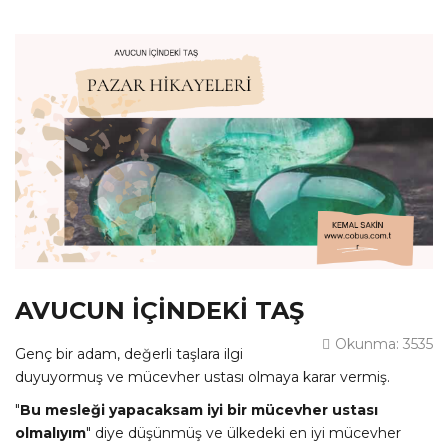
AVUCUN İÇİNDEKİ TAŞ
Okunma: 3535
Genç bir adam, değerli taşlara ilgi
duyuyormuş ve mücevher ustası olmaya karar vermiş.
"
Bu mesleği yapacaksam iyi bir mücevher ustası
olmalıyım
" diye düşünmüş ve ülkedeki en iyi mücevher