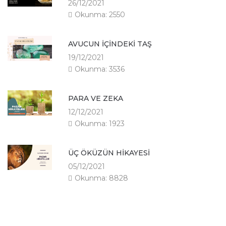
26/12/2021
Okunma: 2550
AVUCUN İÇİNDEKİ TAŞ
19/12/2021
Okunma: 3536
PARA VE ZEKA
12/12/2021
Okunma: 1923
ÜÇ ÖKÜZÜN HİKAYESİ
05/12/2021
Okunma: 8828