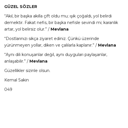
GÜZEL SÖZLER
“Akıl, bir başka akılla çift oldu mu; ışık çoğaldı, yol belirdi
demektir. Fakat nefis, bir başka nefisle sevindi mi; karanlık
artar, yol belirsiz olur.” /
Mevlana
“Dostlarınızı sıkça ziyaret ediniz. Çünkü üzerinde
yürünmeyen yollar, diken ve çalılarla kaplanır.” /
Mevlana
“Aynı dili konuşanlar değil, aynı duyguları paylaşanlar,
anlaşabilir.” /
Mevlana
Güzellikler sizinle olsun.
Kemal Sakin
049