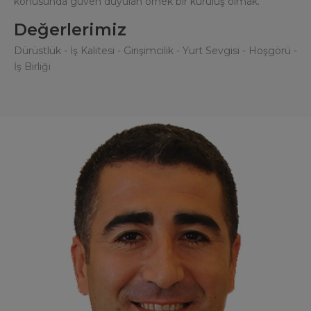
konusunda güven duyulan örnek bir kuruluş olmak.
Değerlerimiz
Dürüstlük - İş Kalitesi - Girişimcilik - Yurt Sevgisi - Hoşgörü -
İş Birliği