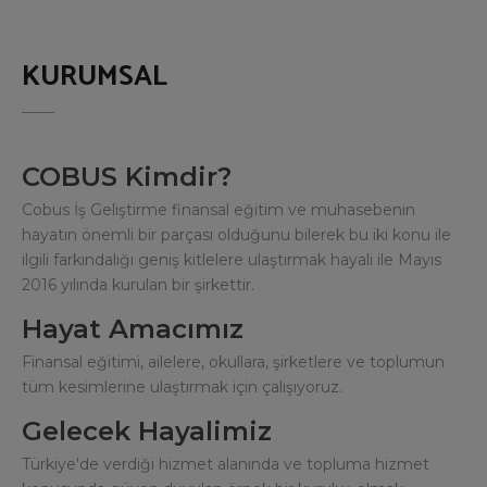
KURUMSAL
COBUS Kimdir?
Cobus İş Geliştirme finansal eğitim ve muhasebenin
hayatın önemli bir parçası olduğunu bilerek bu iki konu ile
ilgili farkındalığı geniş kitlelere ulaştırmak hayali ile Mayıs
2016 yılında kurulan bir şirkettir.
Hayat Amacımız
Finansal eğitimi, ailelere, okullara, şirketlere ve toplumun
tüm kesimlerine ulaştırmak için çalışıyoruz.
Gelecek Hayalimiz
Türkiye'de verdiği hizmet alanında ve topluma hizmet