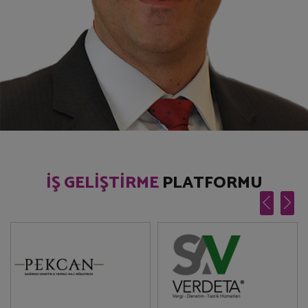
İŞ GELİŞTİRME
PLATFORMU