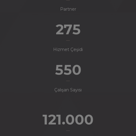
Partner
275
Hizmet Çeşidi
550
Çalışan Sayısı
121.000