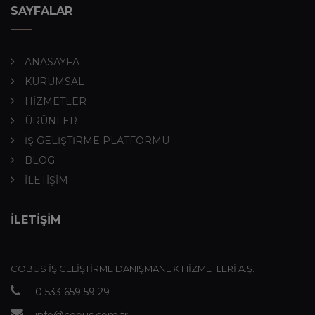
SAYFALAR
ANASAYFA
KURUMSAL
HİZMETLER
ÜRÜNLER
İŞ GELİŞTİRME PLATFORMU
BLOG
İLETİŞİM
İLETİŞİM
COBUS İŞ GELİŞTİRME DANIŞMANLIK HİZMETLERİ A.Ş.
0 533 659 59 29